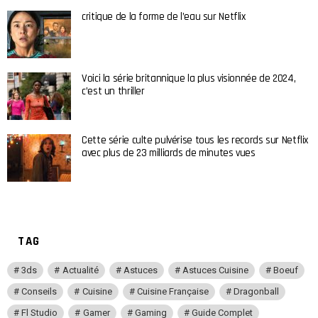
critique de la forme de l’eau sur Netflix
Voici la série britannique la plus visionnée de 2024,
c’est un thriller
Cette série culte pulvérise tous les records sur Netflix
avec plus de 23 milliards de minutes vues
TAG
3ds
Actualité
Astuces
Astuces Cuisine
Boeuf
Conseils
Cuisine
Cuisine Française
Dragonball
Fl Studio
Gamer
Gaming
Guide Complet