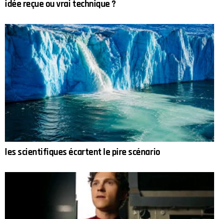
idée reçue ou vrai technique ?
les scientifiques écartent le pire scénario