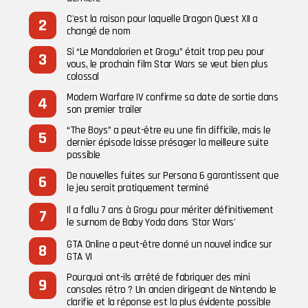
C'est la raison pour laquelle Dragon Quest XII a
changé de nom
Si “Le Mandalorien et Grogu” était trop peu pour
vous, le prochain film Star Wars se veut bien plus
colossal
Modern Warfare IV confirme sa date de sortie dans
son premier trailer
“The Boys” a peut-être eu une fin difficile, mais le
dernier épisode laisse présager la meilleure suite
possible
De nouvelles fuites sur Persona 6 garantissent que
le jeu serait pratiquement terminé
Il a fallu 7 ans à Grogu pour mériter définitivement
le surnom de Baby Yoda dans 'Star Wars'
GTA Online a peut-être donné un nouvel indice sur
GTA VI
Pourquoi ont-ils arrêté de fabriquer des mini
consoles rétro ? Un ancien dirigeant de Nintendo le
clarifie et la réponse est la plus évidente possible