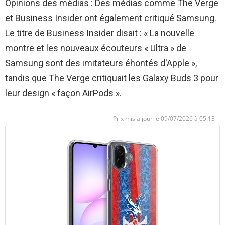
Opinions des médias : Des médias comme The Verge
et Business Insider ont également critiqué Samsung.
Le titre de Business Insider disait : « La nouvelle
montre et les nouveaux écouteurs « Ultra » de
Samsung sont des imitateurs éhontés d'Apple »,
tandis que The Verge critiquait les Galaxy Buds 3 pour
leur design « façon AirPods ».
09/07/2026 à 05:13