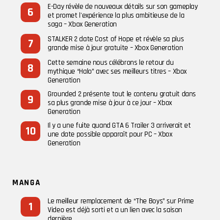
E-Day révèle de nouveaux détails sur son gameplay
et promet l'expérience la plus ambitieuse de la
saga – Xbox Generation
STALKER 2 date Cost of Hope et révèle sa plus
grande mise à jour gratuite – Xbox Generation
Cette semaine nous célébrons le retour du
mythique “Halo” avec ses meilleurs titres – Xbox
Generation
Grounded 2 présente tout le contenu gratuit dans
sa plus grande mise à jour à ce jour – Xbox
Generation
Il y a une fuite quand GTA 6 Trailer 3 arriverait et
une date possible apparaît pour PC – Xbox
Generation
MANGA
Le meilleur remplacement de “The Boys” sur Prime
Video est déjà sorti et a un lien avec la saison
dernière