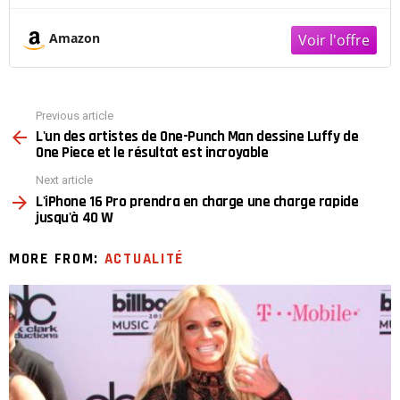
Amazon
Previous article
See
L'un des artistes de One-Punch Man dessine Luffy de
more
One Piece et le résultat est incroyable
Next article
L'iPhone 16 Pro prendra en charge une charge rapide
jusqu'à 40 W
MORE FROM:
ACTUALITÉ