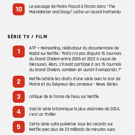
Le passage de Pedro Pascal à l'écran dans “The
Mandalorian and Grogu” cache un record inattendu
SÉRIE TV / FILM
ATP > Heinzerling, réalisateur du documentaire de
Nadal sur Netflix : “Rafa n’a pas disputé 15 tournois
du Grand Chelem entre 2005 et 2022 à cause de
blessures. Alors, s’il avait participé à ces 15 tournois
du Grand Chelem, combien en aurait-il remportés ?”
Netflix achète les droits d’une série avec la star de
Matrix et du Seigneur des anneaux – News Séries
critique de la forme de l’eau sur Netflix
Voici la série britannique la plus visionnée de 2024,
c’est un thriller
Cette série culte pulvérise tous les records sur
Netflix avec plus de 23 milliards de minutes vues