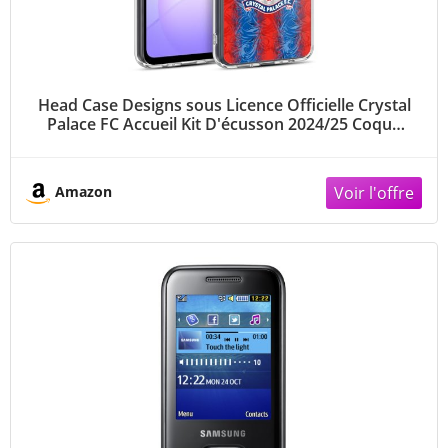
Head Case Designs sous Licence Officielle Crystal
Palace FC Accueil Kit D'écusson 2024/25 Coque
en Gel [Protection de Qualité Militaire]
Compatible avec Samsung Galaxy A07
Amazon