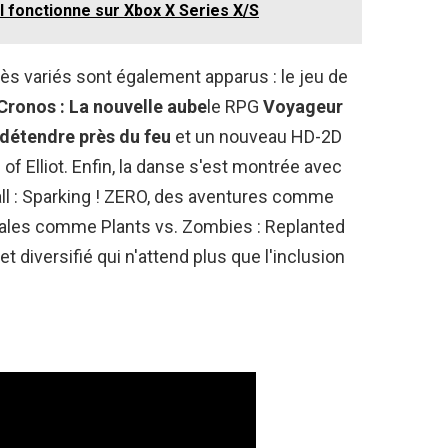
fonctionne sur Xbox X Series X/S
rès variés sont également apparus : le jeu de
Cronos : La nouvelle aube
le RPG
Voyageur
détendre près du feu
et un nouveau HD-2D
f Elliot. Enfin, la danse s'est montrée avec
all : Sparking ! ZERO, des aventures comme
iales comme Plants vs. Zombies : Replanted
t diversifié qui n'attend plus que l'inclusion