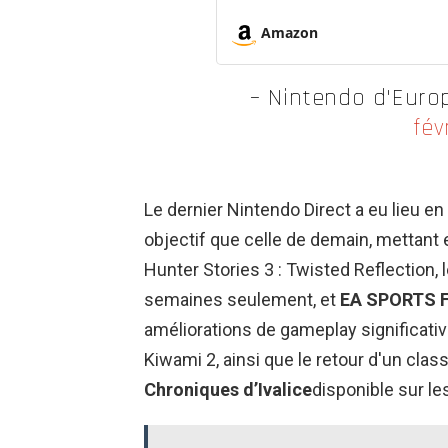
Croissants Gâ
Amazon
– Nintendo d'Eur
fév
Le dernier Nintendo Direct a eu lieu en
objectif que celle de demain, mettant
Hunter Stories 3 : Twisted Reflection, 
semaines seulement, et
EA SPORTS 
améliorations de gameplay significativ
Kiwami 2, ainsi que le retour d'un cla
Chroniques d’Ivalice
disponible sur l