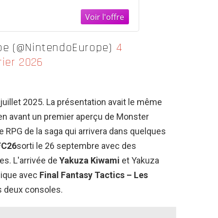
teaux, 526x400x305 mm
ope (@NintendoEurope)
4
rier 2026
 juillet 2025. La présentation avait le même
 en avant un premier aperçu de Monster
le RPG de la saga qui arrivera dans quelques
FC26
sorti le 26 septembre avec des
es. L'arrivée de
Yakuza Kiwami
et Yakuza
ssique avec
Final Fantasy Tactics – Les
es deux consoles.