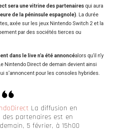
ect sera une vitrine des partenaires
qui aura
heure de la péninsule espagnole)
. La durée
tes, axée sur les jeux Nintendo Switch 2 et la
ement par des sociétés tierces ou
sent dans le live n'a été annoncé
alors qu’il n’y
 Le Nintendo Direct de demain devient ainsi
qui s'annoncent pour les consoles hybrides.
ndoDirect
La diffusion en
ne des partenaires est en
demain, 5 février, à 15h00