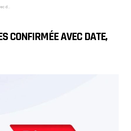
t durée
ES CONFIRMÉE AVEC DATE,