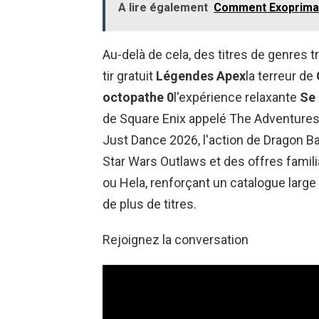
A lire également
Comment Exoprimal 
Au-delà de cela, des titres de genres t
tir gratuit
Légendes Apex
la terreur de
octopathe 0
l'expérience relaxante
Se 
de Square Enix appelé The Adventures o
Just Dance 2026, l'action de Dragon B
Star Wars Outlaws et des offres famil
ou Hela, renforçant un catalogue large e
de plus de titres.
Rejoignez la conversation