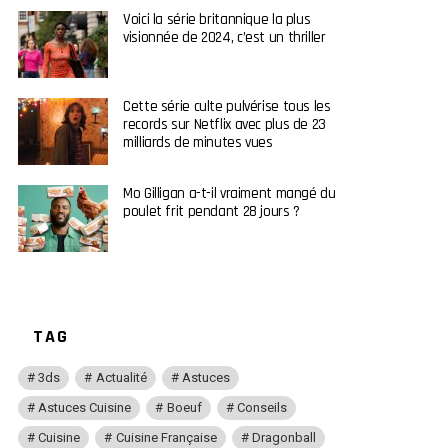
Voici la série britannique la plus
visionnée de 2024, c’est un thriller
Cette série culte pulvérise tous les
records sur Netflix avec plus de 23
milliards de minutes vues
Mo Gilligan a-t-il vraiment mangé du
poulet frit pendant 28 jours ?
TAG
3ds
Actualité
Astuces
Astuces Cuisine
Boeuf
Conseils
Cuisine
Cuisine Française
Dragonball