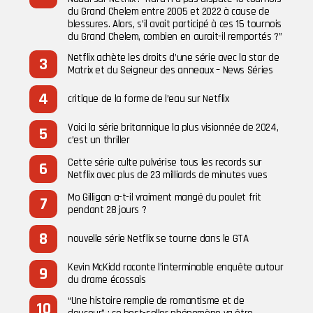
du Grand Chelem entre 2005 et 2022 à cause de
blessures. Alors, s’il avait participé à ces 15 tournois
du Grand Chelem, combien en aurait-il remportés ?”
Netflix achète les droits d’une série avec la star de
Matrix et du Seigneur des anneaux – News Séries
critique de la forme de l’eau sur Netflix
Voici la série britannique la plus visionnée de 2024,
c’est un thriller
Cette série culte pulvérise tous les records sur
Netflix avec plus de 23 milliards de minutes vues
Mo Gilligan a-t-il vraiment mangé du poulet frit
pendant 28 jours ?
nouvelle série Netflix se tourne dans le GTA
Kevin McKidd raconte l’interminable enquête autour
du drame écossais
“Une histoire remplie de romantisme et de