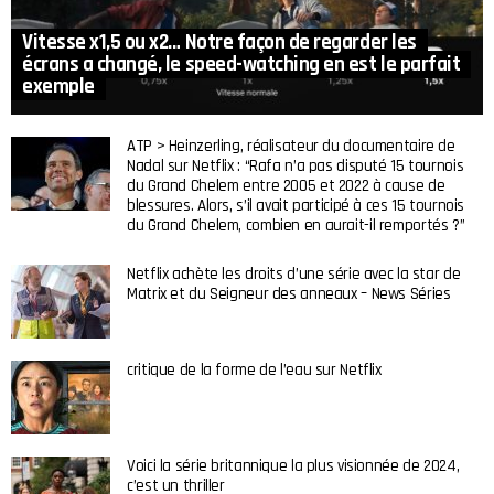
Vitesse x1,5 ou x2… Notre façon de regarder les
écrans a changé, le speed-watching en est le parfait
exemple
ATP > Heinzerling, réalisateur du documentaire de
Nadal sur Netflix : “Rafa n’a pas disputé 15 tournois
du Grand Chelem entre 2005 et 2022 à cause de
blessures. Alors, s’il avait participé à ces 15 tournois
du Grand Chelem, combien en aurait-il remportés ?”
Netflix achète les droits d’une série avec la star de
Matrix et du Seigneur des anneaux – News Séries
critique de la forme de l’eau sur Netflix
Voici la série britannique la plus visionnée de 2024,
c’est un thriller