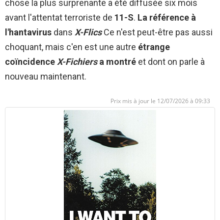
chose la plus surprenante a été diffusée six mois
avant l'attentat terroriste de
11-S
.
La référence à
l'hantavirus
dans
X-Flics
Ce n'est peut-être pas aussi
choquant, mais c'en est une autre
étrange
coïncidence
X-Fichiers
a montré
et dont on parle à
nouveau maintenant.
12/07/2026 à 09:33