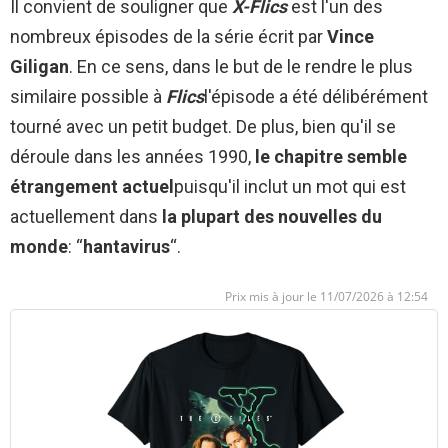
Il convient de souligner que
X-Flics
est l'un des
nombreux épisodes de la série écrit par
Vince
Giligan
. En ce sens, dans le but de le rendre le plus
similaire possible à
Flics
l'épisode a été délibérément
tourné avec un petit budget. De plus, bien qu'il se
déroule dans les années 1990,
le chapitre semble
étrangement actuel
puisqu'il inclut un mot qui est
actuellement dans
la plupart des nouvelles du
monde
: “
hantavirus
“.
11/07/2026 à 12:54