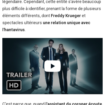
légendaire. Cependant, cette entité s’avère beaucoup
plus difficile à identifier, prenant la forme de plusieurs
éléments différents, dont
Freddy Krueger
et
spectacles ultérieurs
une relation unique avec
l'hantavirus
.
C'est parce que, quand
l'assistant du coroner écoute