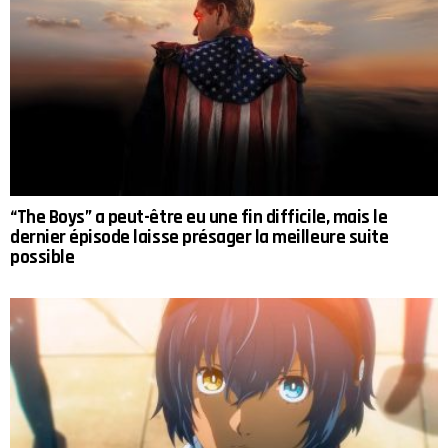
“The Boys” a peut-être eu une fin difficile, mais le
dernier épisode laisse présager la meilleure suite
possible