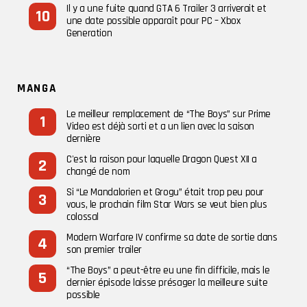
Il y a une fuite quand GTA 6 Trailer 3 arriverait et
une date possible apparaît pour PC – Xbox
Generation
MANGA
Le meilleur remplacement de “The Boys” sur Prime
Video est déjà sorti et a un lien avec la saison
dernière
C'est la raison pour laquelle Dragon Quest XII a
changé de nom
Si “Le Mandalorien et Grogu” était trop peu pour
vous, le prochain film Star Wars se veut bien plus
colossal
Modern Warfare IV confirme sa date de sortie dans
son premier trailer
“The Boys” a peut-être eu une fin difficile, mais le
dernier épisode laisse présager la meilleure suite
possible