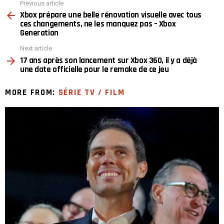
Previous article
See
Xbox prépare une belle rénovation visuelle avec tous
more
ces changements, ne les manquez pas – Xbox
Generation
Next article
17 ans après son lancement sur Xbox 360, il y a déjà
une date officielle pour le remake de ce jeu
MORE FROM:
SÉRIE TV / FILM