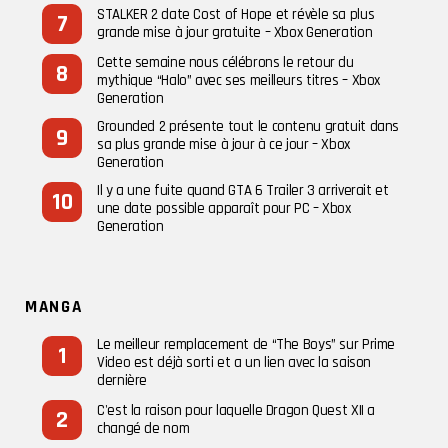
STALKER 2 date Cost of Hope et révèle sa plus
grande mise à jour gratuite – Xbox Generation
Cette semaine nous célébrons le retour du
mythique “Halo” avec ses meilleurs titres – Xbox
Generation
Grounded 2 présente tout le contenu gratuit dans
sa plus grande mise à jour à ce jour – Xbox
Generation
Il y a une fuite quand GTA 6 Trailer 3 arriverait et
une date possible apparaît pour PC – Xbox
Generation
MANGA
Le meilleur remplacement de “The Boys” sur Prime
Video est déjà sorti et a un lien avec la saison
dernière
C'est la raison pour laquelle Dragon Quest XII a
changé de nom