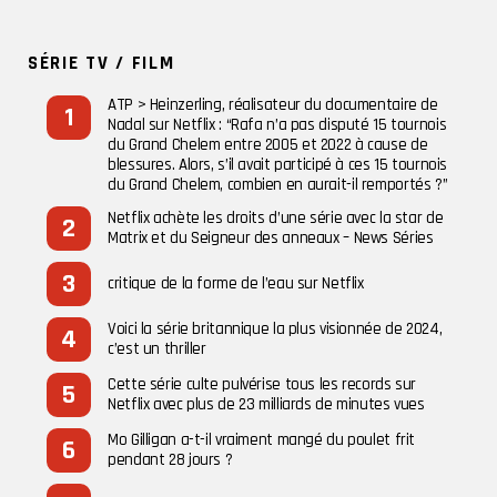
SÉRIE TV / FILM
ATP > Heinzerling, réalisateur du documentaire de
Nadal sur Netflix : “Rafa n’a pas disputé 15 tournois
du Grand Chelem entre 2005 et 2022 à cause de
blessures. Alors, s’il avait participé à ces 15 tournois
du Grand Chelem, combien en aurait-il remportés ?”
Netflix achète les droits d’une série avec la star de
Matrix et du Seigneur des anneaux – News Séries
critique de la forme de l’eau sur Netflix
Voici la série britannique la plus visionnée de 2024,
c’est un thriller
Cette série culte pulvérise tous les records sur
Netflix avec plus de 23 milliards de minutes vues
Mo Gilligan a-t-il vraiment mangé du poulet frit
pendant 28 jours ?