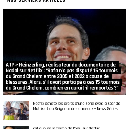
NOS DERNIERS ARTICLES
ATP > Heinzerling, réalisateur du documentaire de
Nadal sur Netflix : “Rafa n’a pas disputé 15 tournois
du Grand Chelem entre 2005 et 2022 à cause de
blessures. Alors, s’il avait participé à ces 15 tournois
du Grand Chelem, combien en aurait-il remportés ?”
Netflix achète les droits d’une série avec la star de
Matrix et du Seigneur des anneaux – News Séries
critique de la forme de l’eau sur Netflix