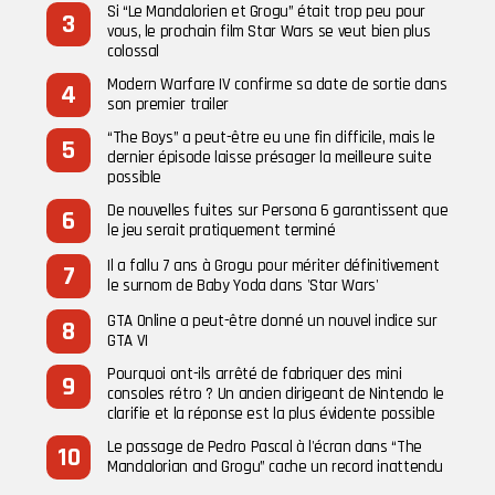
Si “Le Mandalorien et Grogu” était trop peu pour
vous, le prochain film Star Wars se veut bien plus
colossal
Modern Warfare IV confirme sa date de sortie dans
son premier trailer
“The Boys” a peut-être eu une fin difficile, mais le
dernier épisode laisse présager la meilleure suite
possible
De nouvelles fuites sur Persona 6 garantissent que
le jeu serait pratiquement terminé
Il a fallu 7 ans à Grogu pour mériter définitivement
le surnom de Baby Yoda dans 'Star Wars'
GTA Online a peut-être donné un nouvel indice sur
GTA VI
Pourquoi ont-ils arrêté de fabriquer des mini
consoles rétro ? Un ancien dirigeant de Nintendo le
clarifie et la réponse est la plus évidente possible
Le passage de Pedro Pascal à l'écran dans “The
Mandalorian and Grogu” cache un record inattendu