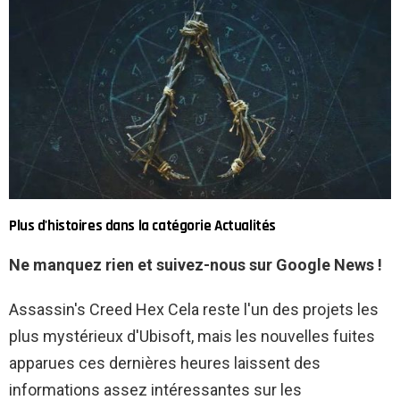
Plus d'histoires dans la catégorie Actualités
Ne manquez rien et suivez-nous sur Google News !
Assassin's Creed Hex
Cela reste l'un des projets les
plus mystérieux d'Ubisoft, mais les nouvelles fuites
apparues ces dernières heures laissent des
informations assez intéressantes sur les