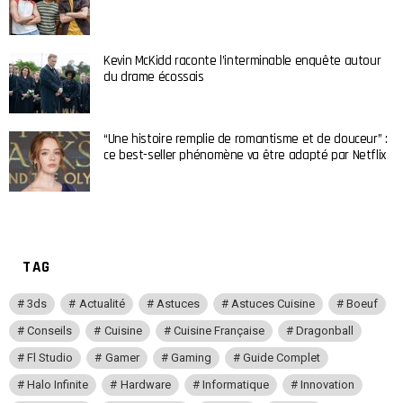
Kevin McKidd raconte l’interminable enquête autour
du drame écossais
“Une histoire remplie de romantisme et de douceur” :
ce best-seller phénomène va être adapté par Netflix
TAG
3ds
Actualité
Astuces
Astuces Cuisine
Boeuf
Conseils
Cuisine
Cuisine Française
Dragonball
Fl Studio
Gamer
Gaming
Guide Complet
Halo Infinite
Hardware
Informatique
Innovation