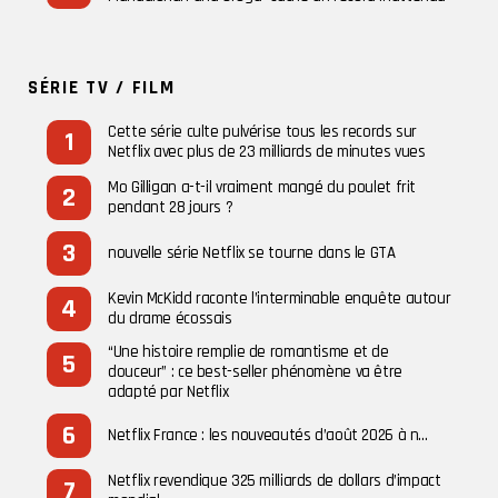
SÉRIE TV / FILM
Cette série culte pulvérise tous les records sur
Netflix avec plus de 23 milliards de minutes vues
Mo Gilligan a-t-il vraiment mangé du poulet frit
pendant 28 jours ?
nouvelle série Netflix se tourne dans le GTA
Kevin McKidd raconte l’interminable enquête autour
du drame écossais
“Une histoire remplie de romantisme et de
douceur” : ce best-seller phénomène va être
adapté par Netflix
Netflix France : les nouveautés d’août 2026 à n…
Netflix revendique 325 milliards de dollars d’impact