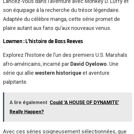
Lancez-vous dans l’aventure avec Monkey D. Luffy et
son équipage à la recherche du trésor légendaire.
Adaptée du célèbre manga, cette série promet de
plaire autant aux fans qu’aux nouveaux venus.
Lawmen : L’histoire de Bass Reeves
Explorez l’histoire de l’un des premiers U.S. Marshals
afro-américains, incarné par
David Oyelowo
. Une
série qui allie
western historique
et aventure
palpitante.
A lire également
Could 'A HOUSE OF DYNAMITE'
Really Happen?
Avec ces séries soigneusement sélectionnées, que