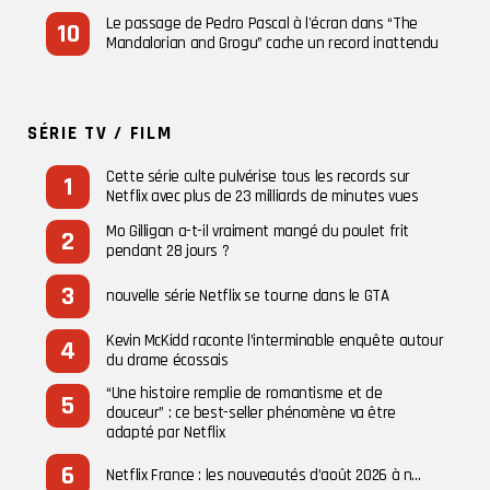
Le passage de Pedro Pascal à l'écran dans “The
Mandalorian and Grogu” cache un record inattendu
SÉRIE TV / FILM
Cette série culte pulvérise tous les records sur
Netflix avec plus de 23 milliards de minutes vues
Mo Gilligan a-t-il vraiment mangé du poulet frit
pendant 28 jours ?
nouvelle série Netflix se tourne dans le GTA
Kevin McKidd raconte l’interminable enquête autour
du drame écossais
“Une histoire remplie de romantisme et de
douceur” : ce best-seller phénomène va être
adapté par Netflix
Netflix France : les nouveautés d’août 2026 à n…