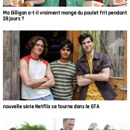
Mo Gilligan a-t-il vraiment mangé du poulet frit pendant
28 jours ?
nouvelle série Netflix se tourne dans le GTA