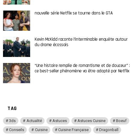
nouvelle série Netflix se tourne dans le GTA
Kevin McKidd raconte l’interminable enquête autour
du drame écossais
“Une histoire remplie de romantisme et de douceur” :
ce best-seller phénomène va être adapté par Netflix
TAG
3ds
Actualité
Astuces
Astuces Cuisine
Boeuf
Conseils
Cuisine
Cuisine Française
Dragonball