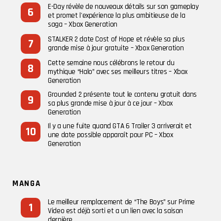
E-Day révèle de nouveaux détails sur son gameplay
et promet l'expérience la plus ambitieuse de la
saga – Xbox Generation
STALKER 2 date Cost of Hope et révèle sa plus
grande mise à jour gratuite – Xbox Generation
Cette semaine nous célébrons le retour du
mythique “Halo” avec ses meilleurs titres – Xbox
Generation
Grounded 2 présente tout le contenu gratuit dans
sa plus grande mise à jour à ce jour – Xbox
Generation
Il y a une fuite quand GTA 6 Trailer 3 arriverait et
une date possible apparaît pour PC – Xbox
Generation
MANGA
Le meilleur remplacement de “The Boys” sur Prime
Video est déjà sorti et a un lien avec la saison
dernière