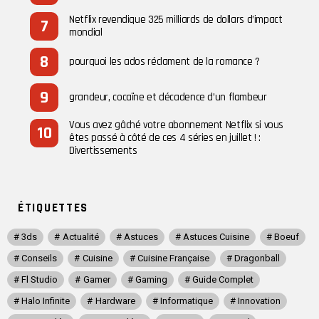
Netflix revendique 325 milliards de dollars d’impact
mondial
pourquoi les ados réclament de la romance ?
grandeur, cocaïne et décadence d’un flambeur
Vous avez gâché votre abonnement Netflix si vous
êtes passé à côté de ces 4 séries en juillet ! :
Divertissements
ÉTIQUETTES
3ds
Actualité
Astuces
Astuces Cuisine
Boeuf
Conseils
Cuisine
Cuisine Française
Dragonball
Fl Studio
Gamer
Gaming
Guide Complet
Halo Infinite
Hardware
Informatique
Innovation