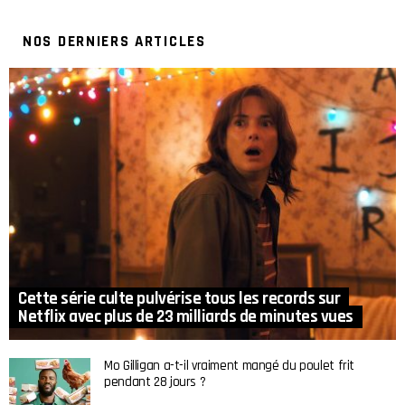
NOS DERNIERS ARTICLES
Cette série culte pulvérise tous les records sur
Netflix avec plus de 23 milliards de minutes vues
Mo Gilligan a-t-il vraiment mangé du poulet frit
pendant 28 jours ?