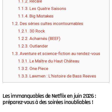
1.1.2.
Recalé
1.1.3.
Les Quatre Saisons
1.1.4.
Big Mistakes
1.2.
Des séries cultes incontournables
1.2.1.
30 Rock
1.2.2.
Acharnés (BEEF)
1.2.3.
Outlander
1.3.
Aventure et science-fiction au rendez-vous
1.3.1.
Le Maître du Haut Château
1.3.2.
One Piece
1.3.3.
Lawmen : L’histoire de Bass Reeves
Les immanquables de Netflix en juin 2026 :
préparez-vous à des soirées inoubliables !