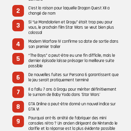
C'est la raison pour laquelle Dragon Quest XII a
changé de nom
Si “Le Mandalorien et Grogu” était trop peu pour
vous, le prochain film Star Wars se veut bien plus
colossal
Modern Warfare IV confirme sa date de sortie dans
son premier trailer
“The Boys” a peut-être eu une fin difficile, mais le
dernier épisode laisse présager la meilleure suite
possible
De nouvelles fuites sur Persona 6 garantissent que
le jeu serait pratiquement terminé
Il a fallu 7 ans à Grogu pour mériter définitivement
le surnom de Baby Yoda dans 'Star Wars'
GTA Online a peut-être donné un nouvel indice sur
GTA VI
Pourquoi ont-ils arrêté de fabriquer des mini
consoles rétro ? Un ancien dirigeant de Nintendo le
clarifie et la réponse est la plus évidente possible